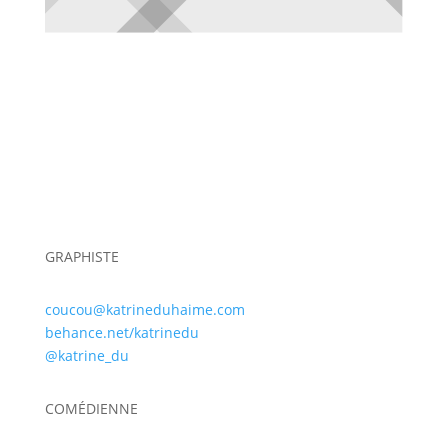
GRAPHISTE
coucou@katrineduhaime.com
behance.net/katrinedu
@katrine_du
COMÉDIENNE