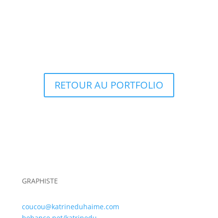
RETOUR AU PORTFOLIO
GRAPHISTE
coucou@katrineduhaime.com
behance.net/katrinedu