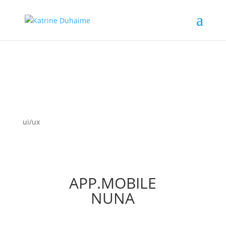
ui/ux
APP.MOBILE
NUNA