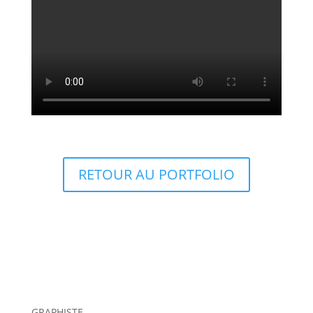
RETOUR AU PORTFOLIO
GRAPHISTE